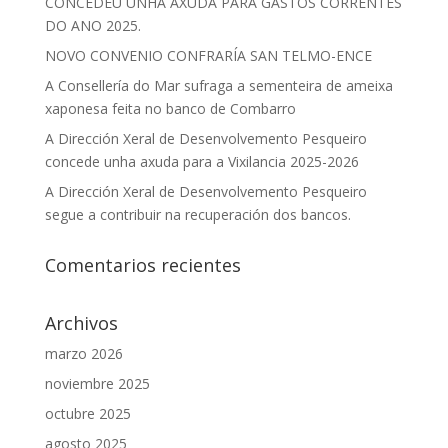
CONCEDÉU UNHA AXUDA PARA GASTOS CORRENTES
DO ANO 2025.
NOVO CONVENIO CONFRARÍA SAN TELMO-ENCE
A Consellería do Mar sufraga a sementeira de ameixa
xaponesa feita no banco de Combarro
A Dirección Xeral de Desenvolvemento Pesqueiro
concede unha axuda para a Vixilancia 2025-2026
A Dirección Xeral de Desenvolvemento Pesqueiro
segue a contribuir na recuperación dos bancos.
Comentarios recientes
Archivos
marzo 2026
noviembre 2025
octubre 2025
agosto 2025