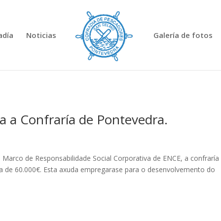
adía
Noticias
Galería de fotos
ra a Confraría de Pontevedra.
arco de Responsabilidade Social Corporativa de ENCE, a confraría
da de 60.000€. Esta axuda empregarase para o desenvolvemento do