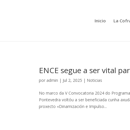
Inicio
La Cofr
ENCE segue a ser vital pa
por
admin
|
Jul 2, 2025
|
Noticias
No marco da V Convocatoria 2024 do Programa M
Pontevedra voltóu a ser beneficiada cunha axu
proxecto «Dinamización e Impulso...